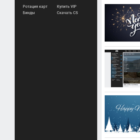
Ротация карт
Купить VIP
Бинды
Скачать CS