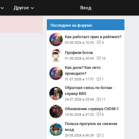
Другое
Вход
Последнее на форуме
Как работает приз в рейтинге?
03.08.2026 в 10:33
4
Профили ботов
01.08.2026 в 20:04
10
Как дела? Как лето
проводите?
31.07.2026 в 17:37
1
Обратная связь по ботам -
сервер BBS
24.07.2026 в 23:04
11
Обновление сервера CSDM-1
14.06.2026 в 07:20
6
Польза прогулок на свежем
возд
20.05.2026 в 06:28
2