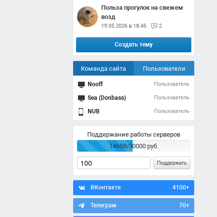
Польза прогулок на свежем
возд
19.05.2026 в 18:45
2
Создать тему
Команда сайта
Пользователи
Nooff
Пользователь
Sea (Donbass)
Пользователь
NUB
Пользователь
Поддержание работы серверов
14659/30000 руб.
Поддержать
ВКонтакте
4100+
Телеграм
70+