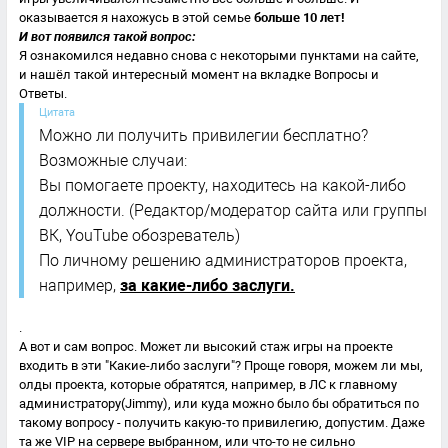
оказывается я нахожусь в этой семье
больше 10 лет!
И вот появился такой вопрос:
Я ознакомился недавно снова с некоторыми пунктами на сайте,
и нашёл такой интересный момент на вкладке Вопросы и
Ответы.
Цитата
Можно ли получить привилегии бесплатно?
Возможные случаи:
Вы помогаете проекту, находитесь на какой-либо
должности. (Редактор/модератор сайта или группы
ВК, YouTube обозреватель)
По личному решению администраторов проекта,
например,
за какие-либо заслуги.
.
А вот и сам вопрос. Может ли высокий стаж игры на проекте
входить в эти "Какие-либо заслуги"? Проще говоря, можем ли мы,
олды проекта, которые обратятся, например, в ЛС к главному
администратору(Jimmy), или куда можно было бы обратиться по
такому вопросу - получить какую-то привилегию, допустим. Даже
та же VIP на сервере выбранном, или что-то не сильно