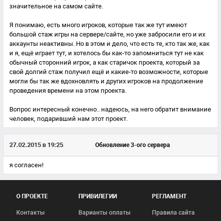
значительное на самом сайте.
Я понимаю, есть много игроков, которые так же тут имеют
большой стаж игры на сервере/сайте, но уже забросили его и их
аккаунты неактивны. Но в этом и дело, что есть те, кто так же, как
и я, ещё играет тут, и хотелось бы как-то запомниться тут не как
обычный сторонний игрок, а как старичок проекта, который за
свой долгий стаж получил ещё и какие-то возможности, которые
могли бы так же вдохновлять и других игроков на продолжение
проведения времени на этом проекта.
Вопрос интересный конечно.. надеюсь, на него обратит внимание
человек, подаривший нам этот проект.
27.02.2015 в 19:25
Обновление 3-ого сервера
я согласен!
О ПРОЕКТЕ
ПРИВИЛЕГИИ
РЕГЛАМЕНТ
Контакты
Варианты оплаты
Правила сайта