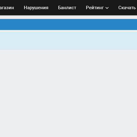
агазин
Нарушения
Банлист
Рейтинг
Скачать