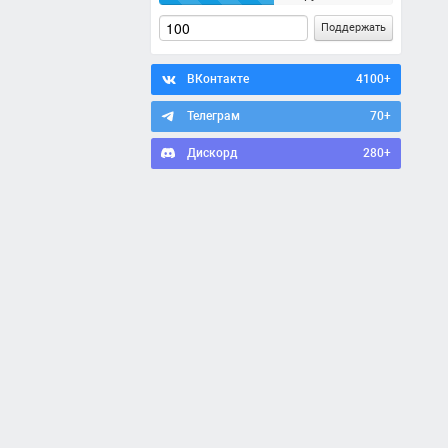
Поддержать
ВКонтакте
4100+
Телеграм
70+
Дискорд
280+