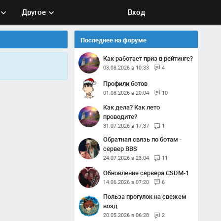
Другое
Вход
Последнее на форуме
Как работает приз в рейтинге?
03.08.2026 в 10:33
4
Профили ботов
01.08.2026 в 20:04
10
Как дела? Как лето
проводите?
31.07.2026 в 17:37
1
Обратная связь по ботам -
сервер BBS
24.07.2026 в 23:04
11
Обновление сервера CSDM-1
14.06.2026 в 07:20
6
Польза прогулок на свежем
возд
20.05.2026 в 06:28
2