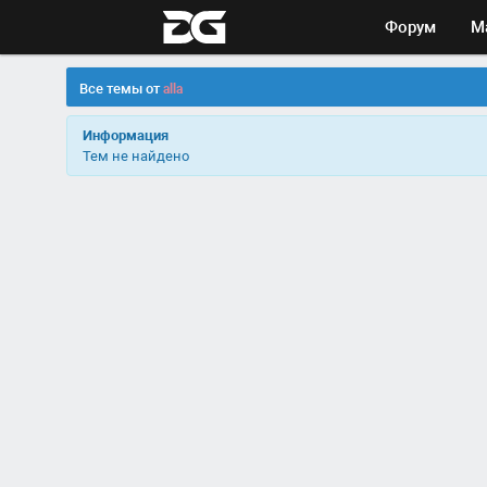
Форум
М
Все темы от
alla
Информация
Тем не найдено