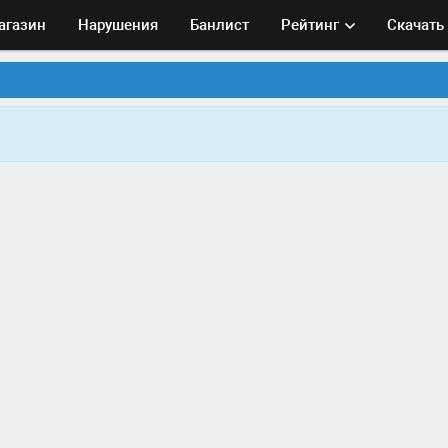
агазин
Нарушения
Банлист
Рейтинг
Скачать