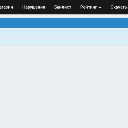
агазин
Нарушения
Банлист
Рейтинг
Скачать