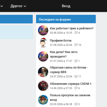
Другое
Вход
Последнее на форуме
Как работает приз в рейтинге?
03.08.2026 в 10:33
4
Профили ботов
01.08.2026 в 20:04
10
Как дела? Как лето
проводите?
31.07.2026 в 17:37
1
Обратная связь по ботам -
сервер BBS
24.07.2026 в 23:04
11
Обновление сервера CSDM-1
14.06.2026 в 07:20
6
Польза прогулок на свежем
возд
20.05.2026 в 06:28
2