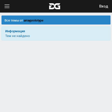
Вход
Все темы от
arrayprototype
Информация
Тем не найдено