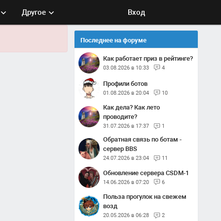
Другое
Вход
Последнее на форуме
Как работает приз в рейтинге?
03.08.2026 в 10:33
4
Профили ботов
01.08.2026 в 20:04
10
Как дела? Как лето
проводите?
31.07.2026 в 17:37
1
Обратная связь по ботам -
сервер BBS
24.07.2026 в 23:04
11
Обновление сервера CSDM-1
14.06.2026 в 07:20
6
Польза прогулок на свежем
возд
20.05.2026 в 06:28
2