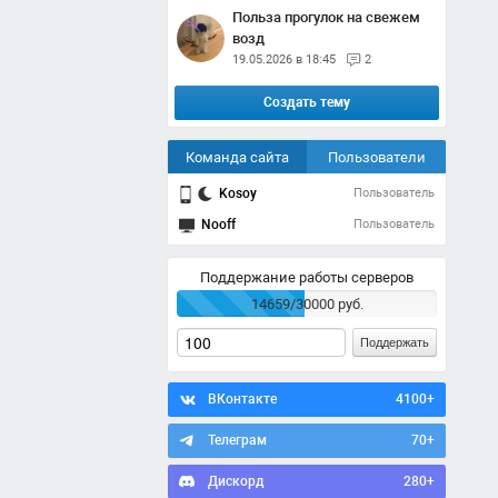
Польза прогулок на свежем
возд
19.05.2026 в 18:45
2
Создать тему
Команда сайта
Пользователи
Kosoy
Пользователь
Nooff
Пользователь
Поддержание работы серверов
14659/30000 руб.
Поддержать
ВКонтакте
4100+
Телеграм
70+
Дискорд
280+