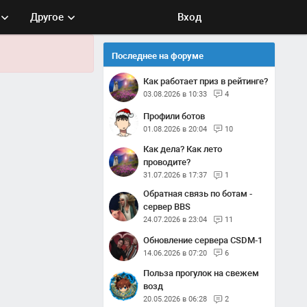
Другое
Вход
Последнее на форуме
Как работает приз в рейтинге?
03.08.2026 в 10:33
4
Профили ботов
01.08.2026 в 20:04
10
Как дела? Как лето
проводите?
31.07.2026 в 17:37
1
Обратная связь по ботам -
сервер BBS
24.07.2026 в 23:04
11
Обновление сервера CSDM-1
14.06.2026 в 07:20
6
Польза прогулок на свежем
возд
20.05.2026 в 06:28
2