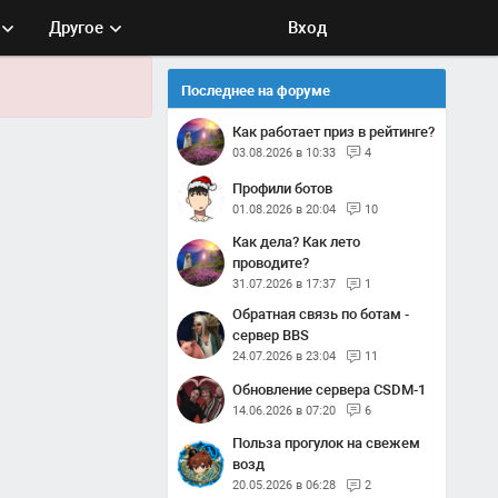
Другое
Вход
Последнее на форуме
Как работает приз в рейтинге?
03.08.2026 в 10:33
4
Профили ботов
01.08.2026 в 20:04
10
Как дела? Как лето
проводите?
31.07.2026 в 17:37
1
Обратная связь по ботам -
сервер BBS
24.07.2026 в 23:04
11
Обновление сервера CSDM-1
14.06.2026 в 07:20
6
Польза прогулок на свежем
возд
20.05.2026 в 06:28
2