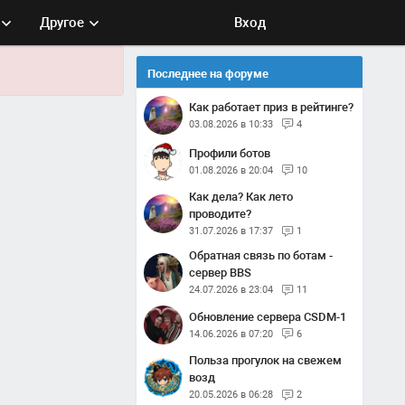
Другое
Вход
Последнее на форуме
Как работает приз в рейтинге?
03.08.2026 в 10:33
4
Профили ботов
01.08.2026 в 20:04
10
Как дела? Как лето
проводите?
31.07.2026 в 17:37
1
Обратная связь по ботам -
сервер BBS
24.07.2026 в 23:04
11
Обновление сервера CSDM-1
14.06.2026 в 07:20
6
Польза прогулок на свежем
возд
20.05.2026 в 06:28
2