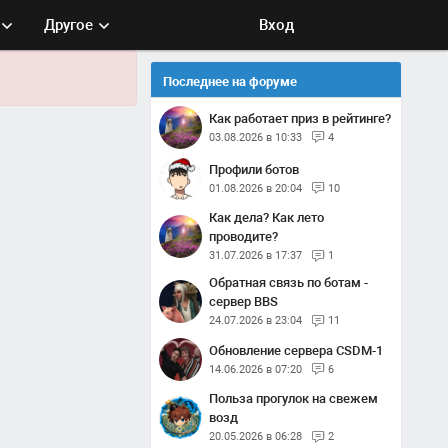
Другое
Вход
Последнее на форуме
Как работает приз в рейтинге?
03.08.2026 в 10:33
4
Профили ботов
01.08.2026 в 20:04
10
Как дела? Как лето
проводите?
31.07.2026 в 17:37
1
Обратная связь по ботам -
сервер BBS
24.07.2026 в 23:04
11
Обновление сервера CSDM-1
14.06.2026 в 07:20
6
Польза прогулок на свежем
возд
20.05.2026 в 06:28
2