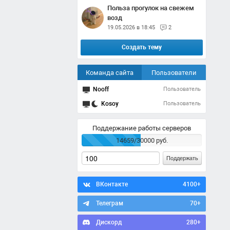
Польза прогулок на свежем
возд
19.05.2026 в 18:45
2
Создать тему
Команда сайта
Пользователи
Nooff
Пользователь
Kosoy
Пользователь
Поддержание работы серверов
14659/30000 руб.
Поддержать
ВКонтакте
4100+
Телеграм
70+
Дискорд
280+