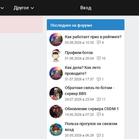
Другое
Вход
Последнее на форуме
Как работает приз в рейтинге?
03.08.2026 в 10:33
4
Профили ботов
01.08.2026 в 20:04
10
Как дела? Как лето
проводите?
31.07.2026 в 17:37
1
Обратная связь по ботам -
сервер BBS
24.07.2026 в 23:04
11
Обновление сервера CSDM-1
14.06.2026 в 07:20
6
Польза прогулок на свежем
возд
20.05.2026 в 06:28
2