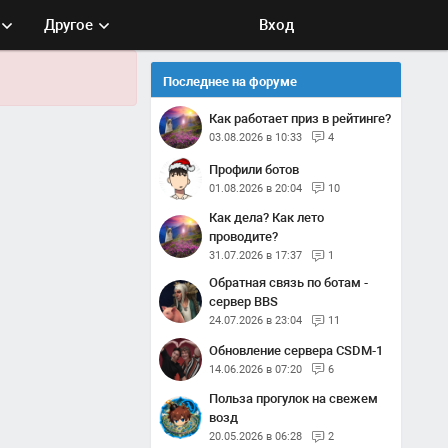
Другое
Вход
Последнее на форуме
Как работает приз в рейтинге?
03.08.2026 в 10:33
4
Профили ботов
01.08.2026 в 20:04
10
Как дела? Как лето
проводите?
31.07.2026 в 17:37
1
Обратная связь по ботам -
сервер BBS
24.07.2026 в 23:04
11
Обновление сервера CSDM-1
14.06.2026 в 07:20
6
Польза прогулок на свежем
возд
20.05.2026 в 06:28
2