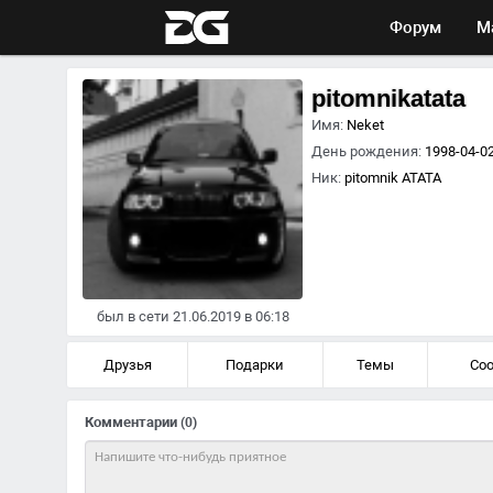
Форум
М
pitomnikatata
Имя:
Neket
День рождения:
1998-04-02
Ник:
pitomnik ATATA
был в сети 21.06.2019 в 06:18
Друзья
Подарки
Темы
Со
Комментарии
(0)