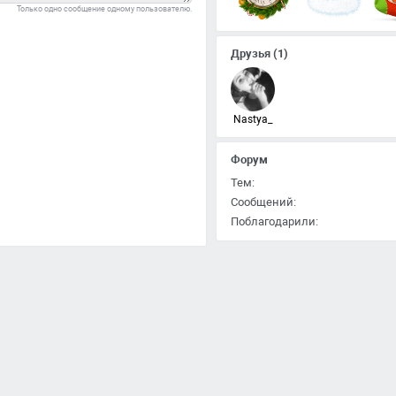
Только одно сообщение одному пользователю.
Друзья
(1)
Nastya_
Форум
Тем:
Сообщений:
Поблагодарили: