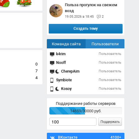
Польза прогулок на свежем
возд
19.05.2026 в 18:45
2
Создать тему
Команда сайта
Пользователи
k4rim
Пользователь
Nooff
Пользователь
0
7
CherepAim
Пользователь
4
Symbiote
Пользователь
Kosoy
Пользователь
Поддержание работы серверов
14659/30000 руб.
Поддержать
ВКонтакте
4100+