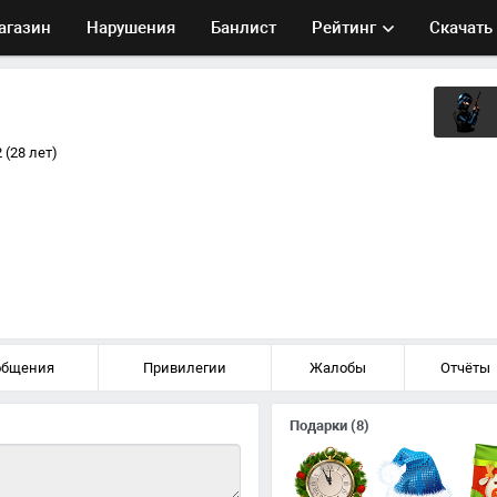
агазин
Нарушения
Банлист
Рейтинг
Скачать
 (28 лет)
общения
Привилегии
Жалобы
Отчёты
Подарки
(8)