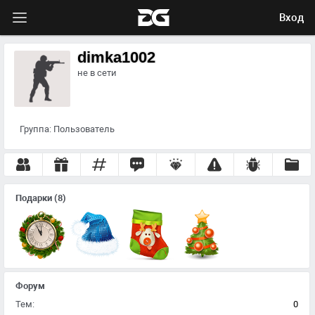
Вход
dimka1002
не в сети
Группа:
Пользователь
Подарки
(8)
Форум
Тем:
0