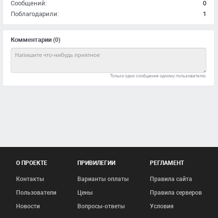
Сообщений:
0
Поблагодарили:
1
Комментарии
(0)
Только одно сообщение одному пользователю.
О ПРОЕКТЕ
ПРИВИЛЕГИИ
РЕГЛАМЕНТ
Контакты
Варианты оплаты
Правила сайта
Пользователи
Цены
Правила серверов
Новости
Вопросы-ответы
Условия