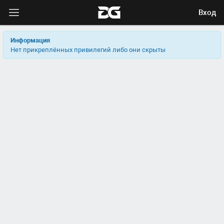
Вход
Информация
Нет прикреплённых привилегий либо они скрыты