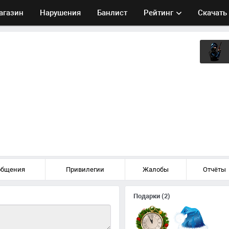
агазин
Нарушения
Банлист
Рейтинг
Скачать
общения
Привилегии
Жалобы
Отчёты
Подарки
(2)