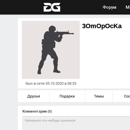
Форум
М
3OmOpOcKa
был в сети 05.10.2020 в 08:53
Друзья
Подарки
Темы
Со
Комментарии
(0)