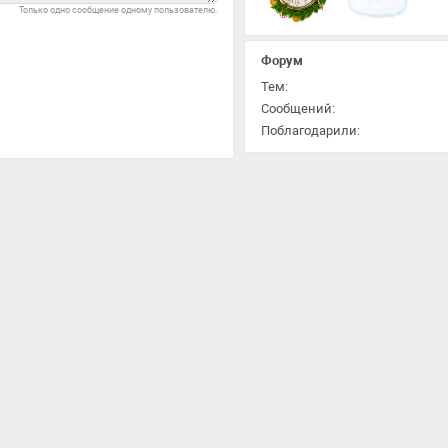
Только одно сообщение одному пользователю.
Форум
Тем:
Сообщений:
Поблагодарили: