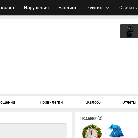
агазин
Нарушения
Банлист
Рейтинг
Скачать
общения
Привилегии
Жалобы
Отчёты
Подарки
(2)