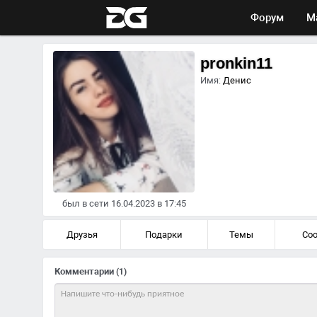
Форум
М
pronkin11
Имя:
Денис
был в сети 16.04.2023 в 17:45
Друзья
Подарки
Темы
Со
Комментарии
(1)