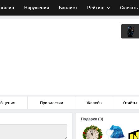
агазин
Нарушения
Банлист
Рейтинг
Скачать
общения
Привилегии
Жалобы
Отчёты
Подарки
(3)