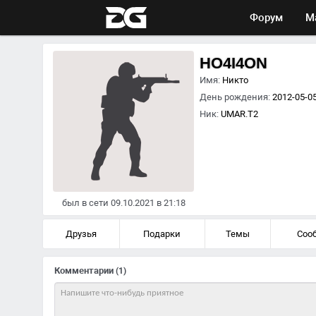
Форум
М
HO4I4ON
Имя:
Никто
День рождения:
2012-05-05
Ник:
UMAR.T2
был в сети 09.10.2021 в 21:18
Друзья
Подарки
Темы
Соо
Комментарии
(1)