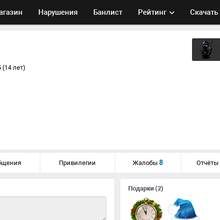
агазин
Нарушения
Банлист
Рейтинг
Скачать
 (14 лет)
8
бщения
Привилегии
Жалобы
Отчёты
Подарки
(2)