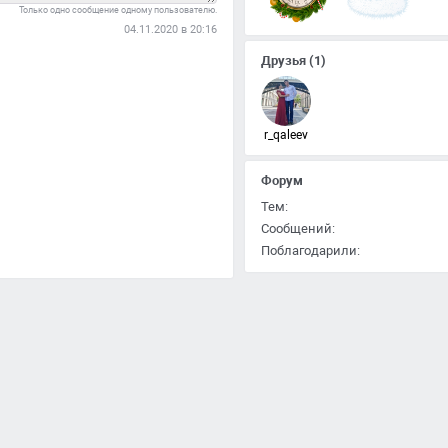
Только одно сообщение одному пользователю.
04.11.2020 в 20:16
Друзья
(1)
r_qaleev
Форум
Тем:
Сообщений:
Поблагодарили: