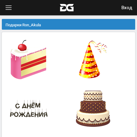
Вход
Подарки Ron_Akula