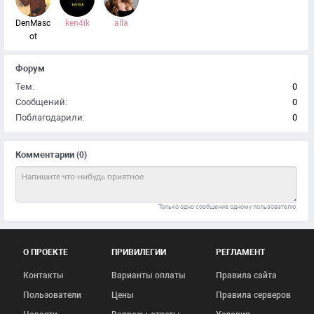
DenMasc
ken4ik
alla
ot
Форум
Тем:
0
Сообщений:
0
Поблагодарили:
0
Комментарии
(0)
Только одно сообщение одному пользователю.
О ПРОЕКТЕ
ПРИВИЛЕГИИ
РЕГЛАМЕНТ
Контакты
Варианты оплаты
Правила сайта
Пользователи
Цены
Правила серверов