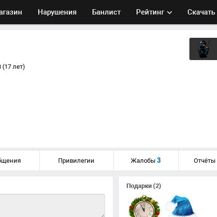
агазин
Нарушения
Банлист
Рейтинг
Скачать
 (17 лет)
3
бщения
Привилегии
Жалобы
Отчёты
Подарки
(2)