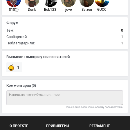
818)))
Durik
Bob123
jove
Saizen
GUCCI
Форум
Тем:
0
Сообщений:
1
Поблагодарили:
1
Вызывает эмоции у пользователей
1
Комментарии
(0)
Только одно сообщение одному пользователю.
О ПРОЕКТЕ
ПРИВИЛЕГИИ
РЕГЛАМЕНТ