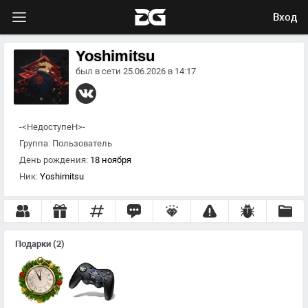
Вход
Yoshimitsu
был в сети 25.06.2026 в 14:17
-<НедоступеН>-
Группа:
Пользователь
День рождения:
18 ноября
Ник:
Yoshimitsu
Подарки
(2)