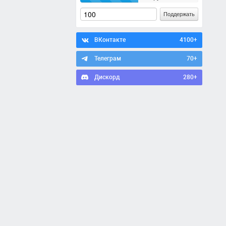
Поддержать
ВКонтакте
4100+
Телеграм
70+
Дискорд
280+