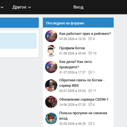
Другое
Вход
Последнее на форуме
Как работает приз в рейтинге?
03.08.2026 в 10:33
4
Профили ботов
01.08.2026 в 20:04
10
Как дела? Как лето
проводите?
31.07.2026 в 17:37
1
Обратная связь по ботам -
сервер BBS
24.07.2026 в 23:04
11
Обновление сервера CSDM-1
14.06.2026 в 07:20
6
Польза прогулок на свежем
возд
20.05.2026 в 06:28
2