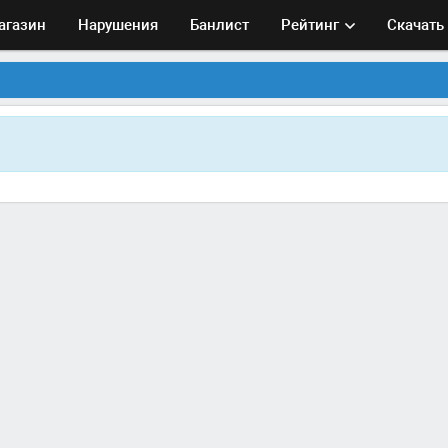
агазин
Нарушения
Банлист
Рейтинг
Скачать