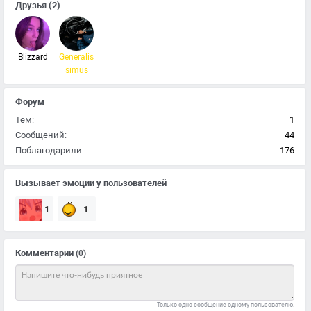
Друзья
(2)
Blizzard
Generalis
simus
Форум
Тем:
1
Сообщений:
44
Поблагодарили:
176
Вызывает эмоции у пользователей
1
1
Комментарии
(0)
Только одно сообщение одному пользователю.