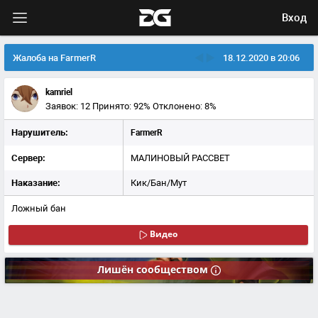
Вход
Жалоба на FarmerR
18.12.2020 в 20:06
kamriel
Заявок: 12
Принято: 92%
Отклонено: 8%
Нарушитель:
FarmerR
Сервер:
МАЛИНОВЫЙ РАССВЕТ
Наказание:
Кик/Бан/Мут
Ложный бан
Видео
Лишён
сообществом