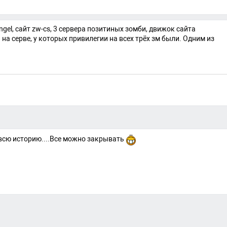
gel, сайт zw-cs, 3 сервера позитиных зомби, движок сайта
а серве, у которых привилегии на всех трёх зм были. Одним из
всю историю....Все можно закрывать