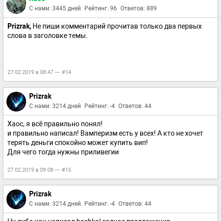
С нами: 3445 дней
Рейтинг: 96
Ответов: 889
Prizrak,
Не пиши комментарий прочитав только два первых
слова в заголовке темы.
27.02.2019 в 08:47 — #14
Prizrak
С нами: 3214 дней
Рейтинг: -4
Ответов: 44
Xaoc, я всё правильно понял!
и правильно написал! Вамперизм есть у всех! А кто не хочет
терять деньги спокойно может купить вип!
Для чего тогда нужны приливегии
27.02.2019 в 09:08 — #15
Prizrak
С нами: 3214 дней
Рейтинг: -4
Ответов: 44