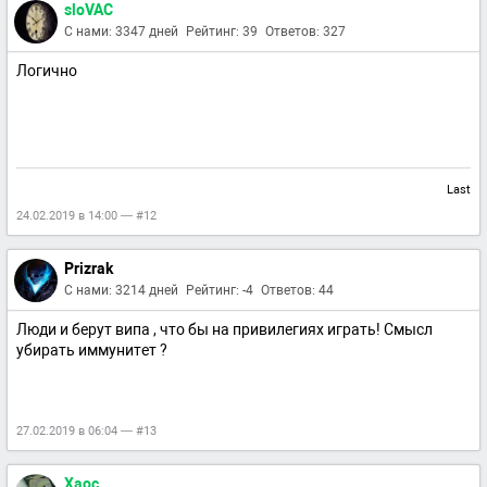
sloVAC
С нами: 3347 дней
Рейтинг: 39
Ответов: 327
Логично
Last
24.02.2019 в 14:00 — #12
Prizrak
С нами: 3214 дней
Рейтинг: -4
Ответов: 44
Люди и берут випа , что бы на привилегиях играть! Смысл
убирать иммунитет ?
27.02.2019 в 06:04 — #13
Xaoc