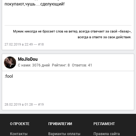
покупают,чушь....сделующий!
Мужик никогда не бросает слов на ветер, всегда отвечает за свой «базар»,
всегда в ответе за свои действия.
27.02.2019 в 22:49 — #18
MoJIoDou
С нами: 3076 дней
Рейтинг: 8
Ответов: 41
:fool
28.02.2019 в 01:28 — #19
О ПРОЕКТЕ
ПРИВИЛЕГИИ
РЕГЛАМЕНТ
Контакты
Варианты оплаты
Правила сайта