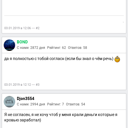
.
03.01.2019 в 12:06 — #2
BOND
С нами: 2872 дня
Рейтинг: 62
Ответов: 58
да я полностью с тобой согласн (если бы знал о чём речь)
03.01.2019 в 12:12 — #3
Djon3554
С нами: 2994 дня
Рейтинг: 7
Ответов: 54
Я не согласен, я не хочу чтоб у меня крали деньги которые я
кровью заработал)