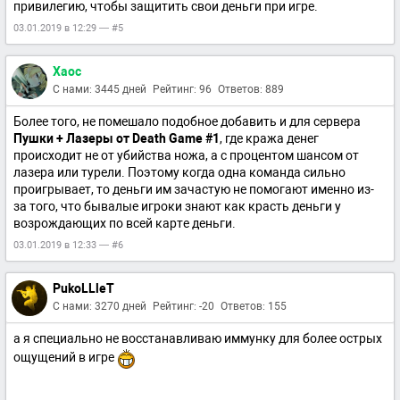
привилегию, чтобы защитить свои деньги при игре.
03.01.2019 в 12:29 — #5
Xaoc
С нами: 3445 дней
Рейтинг: 96
Ответов: 889
Более того, не помешало подобное добавить и для сервера
Пушки + Лазеры от Death Game #1
, где кража денег
происходит не от убийства ножа, а с процентом шансом от
лазера или турели. Поэтому когда одна команда сильно
проигрывает, то деньги им зачастую не помогают именно из-
за того, что бывалые игроки знают как красть деньги у
возрождающих по всей карте деньги.
03.01.2019 в 12:33 — #6
PukoLLleT
С нами: 3270 дней
Рейтинг: -20
Ответов: 155
а я специально не восстанавливаю иммунку для более острых
ощущений в игре