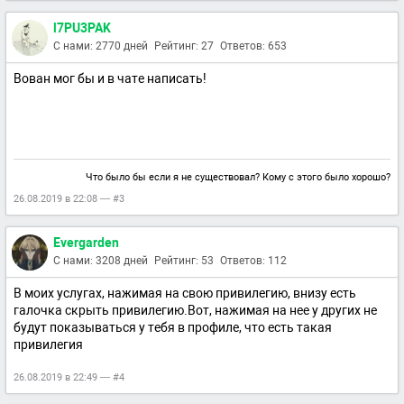
l7PU3PAK
С нами: 2770 дней
Рейтинг: 27
Ответов: 653
Вован мог бы и в чате написать!
Что было бы если я не существовал? Кому с этого было хорошо?
26.08.2019 в 22:08 — #3
Evergarden
С нами: 3208 дней
Рейтинг: 53
Ответов: 112
В моих услугах, нажимая на свою привилегию, внизу есть
галочка скрыть привилегию.Вот, нажимая на нее у других не
будут показываться у тебя в профиле, что есть такая
привилегия
26.08.2019 в 22:49 — #4