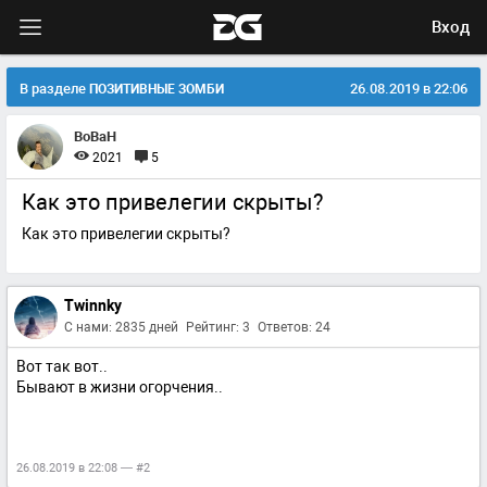
Вход
В разделе
26.08.2019 в 22:06
ПОЗИТИВНЫЕ ЗОМБИ
BoBaH
2021
5
Как это привелегии скрыты?
Как это привелегии скрыты?
Twinnky
С нами: 2835 дней
Рейтинг: 3
Ответов: 24
Вот так вот..
Бывают в жизни огорчения..
26.08.2019 в 22:08 — #2