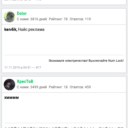
Dolor
С нами: 3816 дней
Рейтинг: 78
Ответов: 119
ken4ik,
Найс реклама
Экономьте электричество! Выключайте Num Lock!
11.11.2019 в 04:51 — #17
XpecToB
С нами: 3499 дней
Рейтинг: 18
Ответов: 459
хмммм