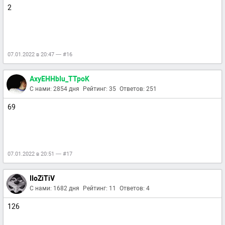
2
07.01.2022 в 20:47 — #16
AxyEHHbIu_TTpoK
С нами: 2854 дня
Рейтинг: 35
Ответов: 251
69
07.01.2022 в 20:51 — #17
IIoZiTiV
С нами: 1682 дня
Рейтинг: 11
Ответов: 4
126