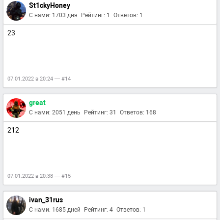
St1ckyHoney
С нами: 1703 дня
Рейтинг: 1
Ответов: 1
23
07.01.2022 в 20:24 — #14
great
С нами: 2051 день
Рейтинг: 31
Ответов: 168
212
07.01.2022 в 20:38 — #15
ivan_31rus
С нами: 1685 дней
Рейтинг: 4
Ответов: 1