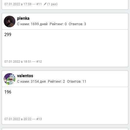
07.01.2022 в 17:59 — #11
(1 раз)
plenka
С нами: 1699 дней
Рейтинг: 0
Ответов: 3
299
07.01.2022 в 18:51 — #12
valentos
С нами: 3154 дня
Рейтинг: 2
Ответов: 11
196
07.01.2022 в 20:22 — #13