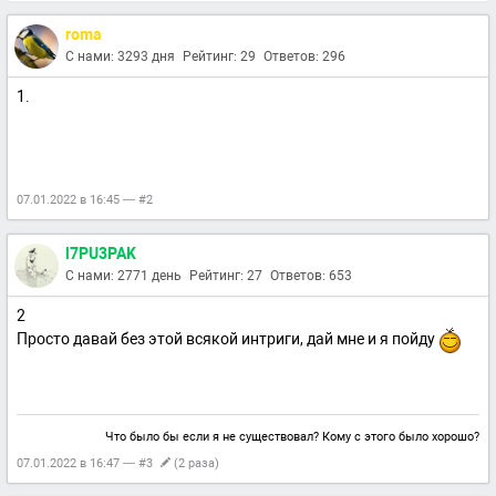
roma
С нами: 3293 дня
Рейтинг: 29
Ответов: 296
1.
07.01.2022 в 16:45 — #2
l7PU3PAK
С нами: 2771 день
Рейтинг: 27
Ответов: 653
2
Просто давай без этой всякой интриги, дай мне и я пойду
Что было бы если я не существовал? Кому с этого было хорошо?
07.01.2022 в 16:47 — #3
(2 раза)