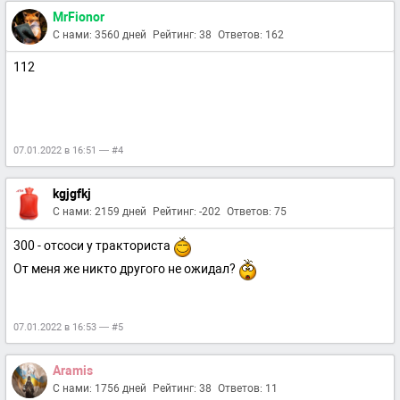
MrFionor
С нами: 3560 дней
Рейтинг: 38
Ответов: 162
112
07.01.2022 в 16:51 — #4
kgjgfkj
С нами: 2159 дней
Рейтинг: -202
Ответов: 75
300 - отсоси у тракториста
От меня же никто другого не ожидал?
07.01.2022 в 16:53 — #5
Aramis
С нами: 1756 дней
Рейтинг: 38
Ответов: 11