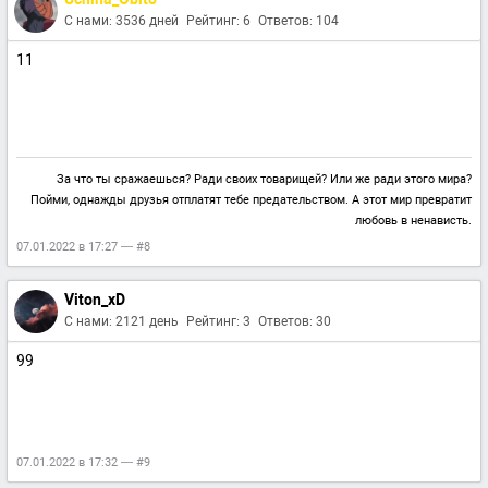
С нами: 3536 дней
Рейтинг: 6
Ответов: 104
11
За что ты сражаешься? Ради своих товарищей? Или же ради этого мира?
Пойми, однажды друзья отплатят тебе предательством. А этот мир превратит
любовь в ненависть.
07.01.2022 в 17:27 — #8
Viton_xD
С нами: 2121 день
Рейтинг: 3
Ответов: 30
99
07.01.2022 в 17:32 — #9