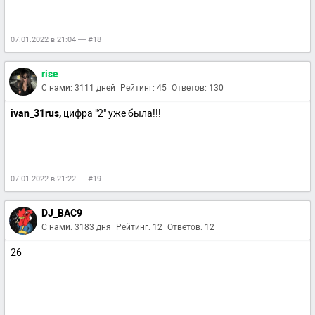
07.01.2022 в 21:04 — #18
rise
С нами: 3111 дней
Рейтинг: 45
Ответов: 130
ivan_31rus,
цифра "2" уже была!!!
07.01.2022 в 21:22 — #19
DJ_BAC9
С нами: 3183 дня
Рейтинг: 12
Ответов: 12
26