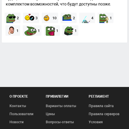
комплектом возможностей, что будут доступны позже.
2
3
10
2
4
1
1
1
1
1
О ПРОЕКТЕ
ПРИВИЛЕГИИ
РЕГЛАМЕНТ
Контакты
Варианты оплаты
Правила сайта
Пользователи
Цены
Правила серверов
Новости
Вопросы-ответы
Условия