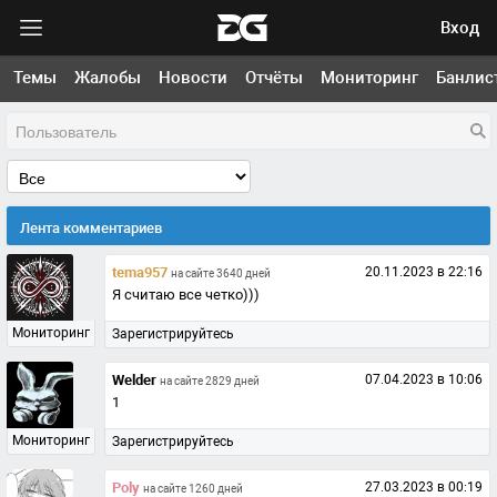
Вход
Темы
Жалобы
Новости
Отчёты
Мониторинг
Банлис
Лента комментариев
tema957
20.11.2023 в 22:16
на сайте 3640 дней
Я считаю все четко)))
Мониторинг
Зарегистрируйтесь
Welder
07.04.2023 в 10:06
на сайте 2829 дней
1
Мониторинг
Зарегистрируйтесь
Poly
27.03.2023 в 00:19
на сайте 1260 дней