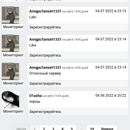
AmqpuTamuH1337
04.07.2022 в 23:15
на сайте 1496 дней
Leki
Мониторинг
Зарегистрируйтесь
AmqpuTamuH1337
04.07.2022 в 23:14
на сайте 1496 дней
Like
Мониторинг
Зарегистрируйтесь
AmqpuTamuH1337
04.07.2022 в 23:14
на сайте 1496 дней
Отличный сервер
Мониторинг
Зарегистрируйтесь
D1asha
06.06.2022 в 20:22
на сайте 1656 дней
хорош
Мониторинг
Зарегистрируйтесь
Назад
1
2
3
4
5
...
19
Вперед