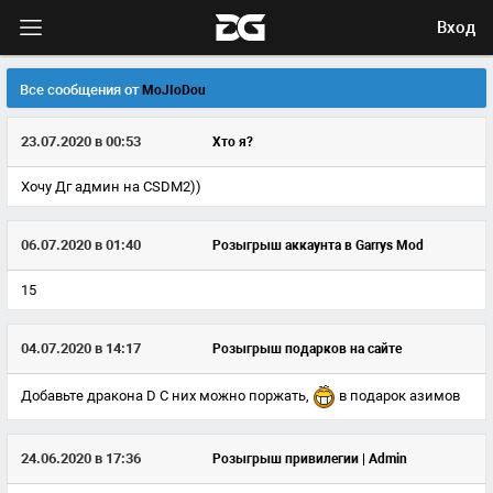
Вход
Все сообщения от
MoJIoDou
23.07.2020 в 00:53
Хто я?
Хочу Дг админ на CSDM2))
06.07.2020 в 01:40
Розыгрыш аккаунта в Garrys Mod
15
04.07.2020 в 14:17
Розыгрыш подарков на сайте
Добавьте дракона D С них можно поржать,
в подарок азимов
24.06.2020 в 17:36
Розыгрыш привилегии | Admin