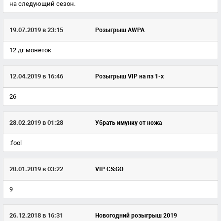
на следующий сезон.
19.07.2019 в 23:15
Розыгрыш AWPA
12 дг монеток
12.04.2019 в 16:46
Розыгрыш VIP на пз 1-х
26
28.02.2019 в 01:28
Убрать имунку от ножа
:fool
20.01.2019 в 03:22
VIP CS:GO
9
26.12.2018 в 16:31
Новогодний розыгрыш 2019