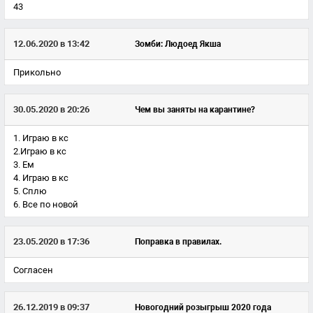
43
12.06.2020 в 13:42
Зомби: Людоед Якша
Прикольно
30.05.2020 в 20:26
Чем вы заняты на карантине?
1. Играю в кс
2.Играю в кс
3. Ем
4. Играю в кс
5. Сплю
6. Все по новой
23.05.2020 в 17:36
Поправка в правилах.
Согласен
26.12.2019 в 09:37
Новогодний розыгрыш 2020 года