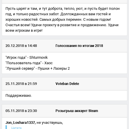
Пусть царят и там, и тут доброта, тепло, уют, и пусть будет полон
год, и только радостных забот. Долгожданных вам гостей и
хороших новостей. Самых добрых перемен. С новым годом!
Счастья всем! Удачи проекту в розвитие и продвижению. Удачи
всем игрокам в игре!
20.12.2018 в 14:48
Голосования по итогам 2018
"Игрок года" - Shturmovik
"Пользователь года" - Xaoc
"Лучший сервер" - Пушки + Лазеры 2
25.11.2018 в 21:59
Voteban Delete
Поддерживаю.
05.11.2018 в 23:30
Розыгрыш аккаунт Steam
Jon_Loshara1337,
не участвуешь,
Цитата