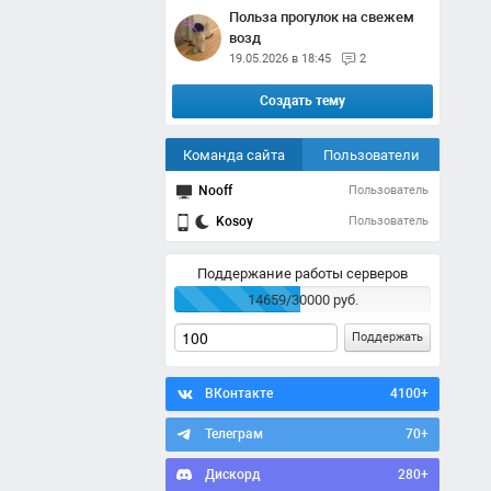
Польза прогулок на свежем
возд
19.05.2026 в 18:45
2
Создать тему
Команда сайта
Пользователи
Nooff
Пользователь
Kosoy
Пользователь
Поддержание работы серверов
14659/30000 руб.
Поддержать
ВКонтакте
4100+
Телеграм
70+
Дискорд
280+