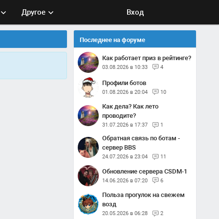
Другое
Вход
Последнее на форуме
Как работает приз в рейтинге?
03.08.2026 в 10:33
4
Профили ботов
01.08.2026 в 20:04
10
Как дела? Как лето
проводите?
31.07.2026 в 17:37
1
Обратная связь по ботам -
сервер BBS
24.07.2026 в 23:04
11
Обновление сервера CSDM-1
14.06.2026 в 07:20
6
Польза прогулок на свежем
возд
20.05.2026 в 06:28
2