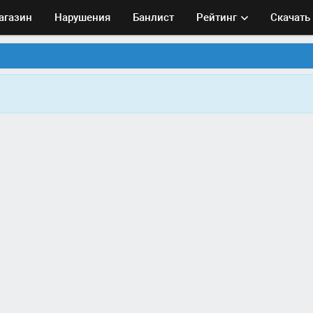
агазин
Нарушения
Банлист
Рейтинг
Скачать