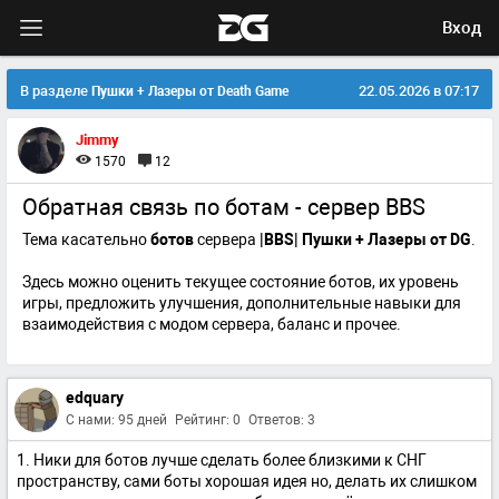
Вход
В разделе
22.05.2026 в 07:17
Пушки + Лазеры от Death Game
Jimmy
1570
12
Обратная связь по ботам - сервер BBS
Тема касательно
ботов
сервера
|BBS| Пушки + Лазеры от DG
.
Здесь можно оценить текущее состояние ботов, их уровень
игры, предложить улучшения, дополнительные навыки для
взаимодействия с модом сервера, баланс и прочее.
edquary
С нами: 95 дней
Рейтинг: 0
Ответов: 3
1. Ники для ботов лучше сделать более близкими к СНГ
пространству, сами боты хорошая идея но, делать их слишком