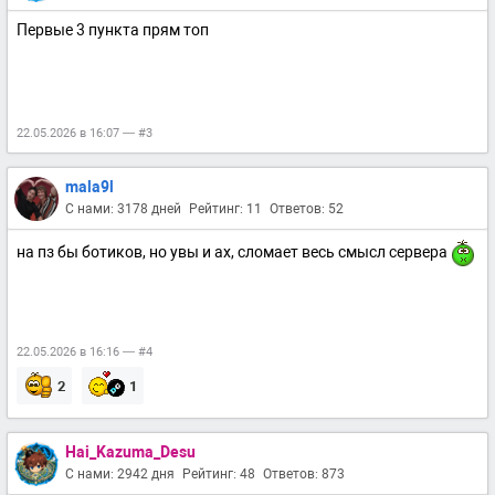
Первые 3 пункта прям топ
22.05.2026 в 16:07 — #3
mala9l
С нами: 3178 дней
Рейтинг: 11
Ответов: 52
на пз бы ботиков, но увы и ах, сломает весь смысл сервера
22.05.2026 в 16:16 — #4
2
1
Hai_Kazuma_Desu
С нами: 2942 дня
Рейтинг: 48
Ответов: 873