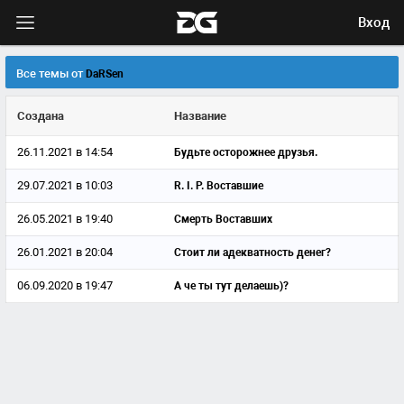
Вход
Все темы от
DaRSen
Создана
Название
26.11.2021 в 14:54
Будьте осторожнее друзья.
29.07.2021 в 10:03
R. I. P. Воставшие
26.05.2021 в 19:40
Смерть Воставших
26.01.2021 в 20:04
Стоит ли адекватность денег?
06.09.2020 в 19:47
А че ты тут делаешь)?