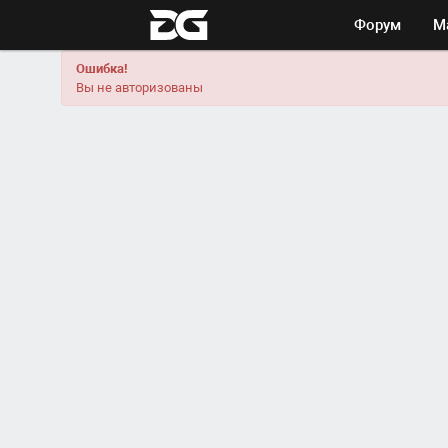
Форум
М
Ошибка!
Вы не авторизованы