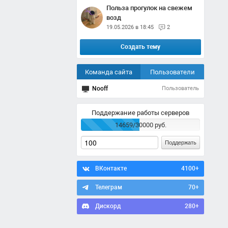
Польза прогулок на свежем
возд
19.05.2026 в 18:45
2
Создать тему
Команда сайта
Пользователи
Nooff
Пользователь
Поддержание работы серверов
14659/30000 руб.
Поддержать
ВКонтакте
4100+
Телеграм
70+
Дискорд
280+