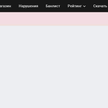
агазин
Нарушения
Банлист
Рейтинг
Скачать