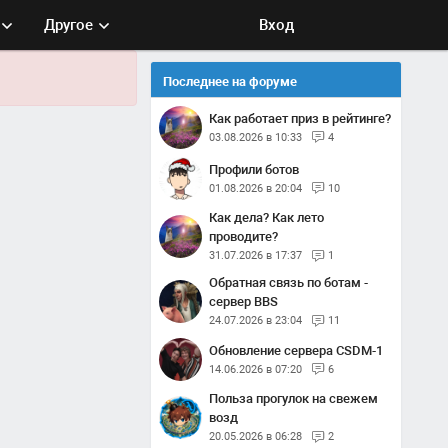
Другое
Вход
Последнее на форуме
Как работает приз в рейтинге?
03.08.2026 в 10:33
4
Профили ботов
01.08.2026 в 20:04
10
Как дела? Как лето
проводите?
31.07.2026 в 17:37
1
Обратная связь по ботам -
сервер BBS
24.07.2026 в 23:04
11
Обновление сервера CSDM-1
14.06.2026 в 07:20
6
Польза прогулок на свежем
возд
20.05.2026 в 06:28
2