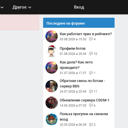
Другое
Вход
Последнее на форуме
Как работает приз в рейтинге?
03.08.2026 в 10:33
4
Профили ботов
01.08.2026 в 20:04
10
Как дела? Как лето
проводите?
31.07.2026 в 17:37
1
Обратная связь по ботам -
сервер BBS
24.07.2026 в 23:04
11
Обновление сервера CSDM-1
14.06.2026 в 07:20
6
Польза прогулок на свежем
возд
20.05.2026 в 06:28
2