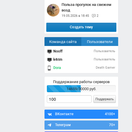
Польза прогулок на свежем
возд
19.05.2026 в 18:45
2
Создать тему
Команда сайта
Пользователи
Nooff
Пользователь
k4rim
Пользователь
Dora
Death Gamer
Поддержание работы серверов
14659/30000 руб.
Поддержать
ВКонтакте
4100+
Телеграм
70+