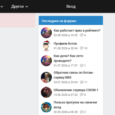
Другое
Вход
Последнее на форуме
Как работает приз в рейтинге?
03.08.2026 в 10:33
4
Профили ботов
01.08.2026 в 20:04
10
Как дела? Как лето
проводите?
31.07.2026 в 17:37
1
Обратная связь по ботам -
сервер BBS
24.07.2026 в 23:04
11
Обновление сервера CSDM-1
14.06.2026 в 07:20
6
Польза прогулок на свежем
возд
20.05.2026 в 06:28
2