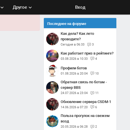
Другое
Вход
Последнее на форуме
Как дела? Как лето
проводите?
Сегодня в 06:33
3
Как работает приз в рейтинге?
03.08.2026 в 10:33
4
Профили ботов
01.08.2026 в 20:04
10
Обратная связь по ботам -
сервер BBS
24.07.2026 в 23:04
11
Обновление сервера CSDM-1
14.06.2026 в 07:20
6
Польза прогулок на свежем
возд
20.05.2026 в 06:28
2