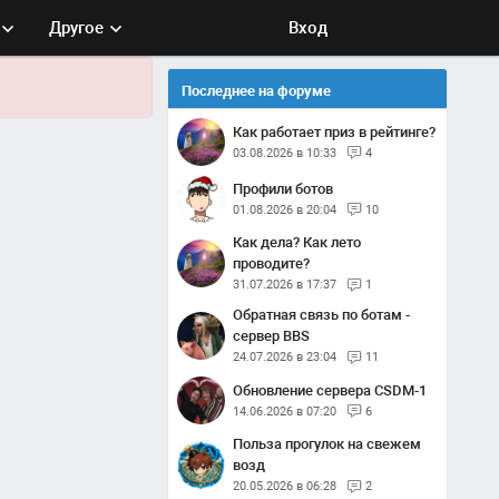
Другое
Вход
Последнее на форуме
Как работает приз в рейтинге?
03.08.2026 в 10:33
4
Профили ботов
01.08.2026 в 20:04
10
Как дела? Как лето
проводите?
31.07.2026 в 17:37
1
Обратная связь по ботам -
сервер BBS
24.07.2026 в 23:04
11
Обновление сервера CSDM-1
14.06.2026 в 07:20
6
Польза прогулок на свежем
возд
20.05.2026 в 06:28
2