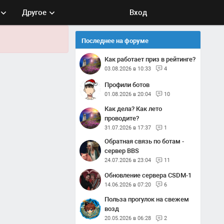
Другое
Вход
Последнее на форуме
Как работает приз в рейтинге?
03.08.2026 в 10:33
4
Профили ботов
01.08.2026 в 20:04
10
Как дела? Как лето
проводите?
31.07.2026 в 17:37
1
Обратная связь по ботам -
сервер BBS
24.07.2026 в 23:04
11
Обновление сервера CSDM-1
14.06.2026 в 07:20
6
Польза прогулок на свежем
возд
20.05.2026 в 06:28
2