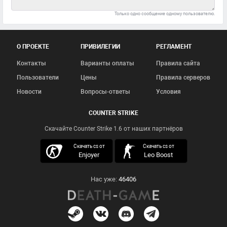
Только одно сообщение одному пользователю.
О ПРОЕКТЕ
ПРИВИЛЕГИИ
РЕГЛАМЕНТ
Контакты
Варианты оплаты
Правила сайта
Пользователи
Цены
Правила серверов
Новости
Вопросы-ответы
Условия
COUNTER STRIKE
Скачайте Counter Strike 1.6 от наших партнёров
скачать кс 1.6
Скачать cs от
Скачать cs от
Enjoyer
Leo Boost
Нас уже:
46406